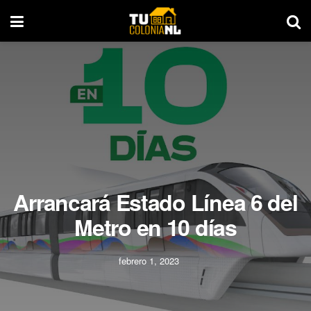
Arrancará Estado Línea 6 del
Metro en 10 días
febrero 1, 2023