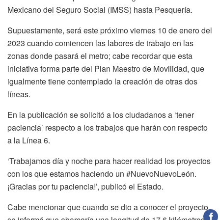
Mexicano del Seguro Social (IMSS) hasta Pesquería.
Supuestamente, será este próximo viernes 10 de enero del
2023 cuando comiencen las labores de trabajo en las
zonas donde pasará el metro; cabe recordar que esta
iniciativa forma parte del Plan Maestro de Movilidad, que
igualmente tiene contemplado la creación de otras dos
líneas.
En la publicación se solicitó a los ciudadanos a ‘tener
paciencia’ respecto a los trabajos que harán con respecto
a la Línea 6.
‘Trabajamos día y noche para hacer realidad los proyectos
con los que estamos haciendo un #NuevoNuevoLeón.
¡Gracias por tu paciencia!’, publicó el Estado.
Cabe mencionar que cuando se dio a conocer el proyecto,
se informó que abarcaría una longitud de 17.6 kilómetros