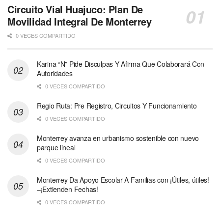
Circuito Vial Huajuco: Plan De
Movilidad Integral De Monterrey
0 VECES COMPARTIDO
Karina “N” Pide Disculpas Y Afirma Que Colaborará Con
Autoridades
0 VECES COMPARTIDO
Regio Ruta: Pre Registro, Circuitos Y Funcionamiento
0 VECES COMPARTIDO
Monterrey avanza en urbanismo sostenible con nuevo
parque lineal
0 VECES COMPARTIDO
Monterrey Da Apoyo Escolar A Familias con ¡Útiles, útiles!
–¡Extienden Fechas!
0 VECES COMPARTIDO