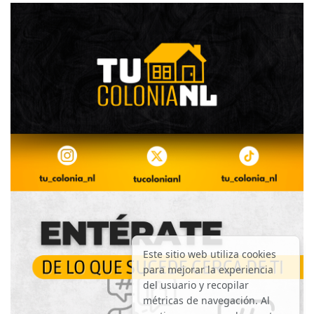
Este sitio web utiliza cookies
para mejorar la experiencia
del usuario y recopilar
métricas de navegación. Al