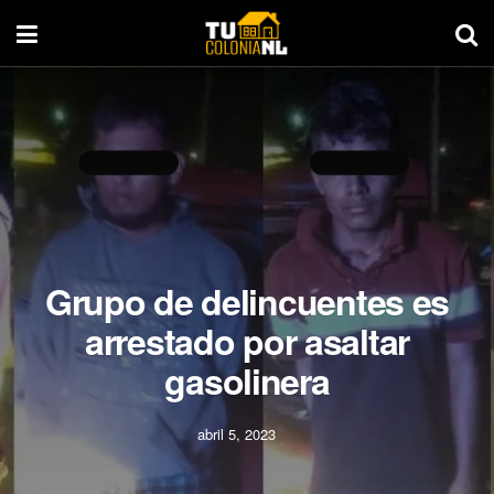
Grupo de delincuentes es
arrestado por asaltar
gasolinera
abril 5, 2023