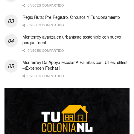
0 VECES COMPARTIDO
Regio Ruta: Pre Registro, Circuitos Y Funcionamiento
0 VECES COMPARTIDO
Monterrey avanza en urbanismo sostenible con nuevo
parque lineal
0 VECES COMPARTIDO
Monterrey Da Apoyo Escolar A Familias con ¡Útiles, útiles!
–¡Extienden Fechas!
0 VECES COMPARTIDO