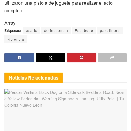
utilizaron una pistola de juguete para realizar el acto
completo.
Array
Etiquetas:
asalto
delincuencia
Escobedo
gasolinera
violencia
Noticias
Relacionadas