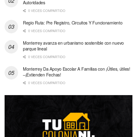
Autoridades
0 VECES COMPARTIDO
Regio Ruta: Pre Registro, Circuitos Y Funcionamiento
0 VECES COMPARTIDO
Monterrey avanza en urbanismo sostenible con nuevo
parque lineal
0 VECES COMPARTIDO
Monterrey Da Apoyo Escolar A Familias con ¡Útiles, útiles!
–¡Extienden Fechas!
0 VECES COMPARTIDO