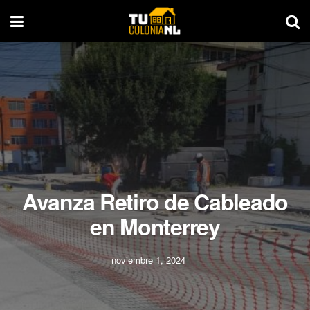
Avanza Retiro de Cableado
en Monterrey
noviembre 1, 2024