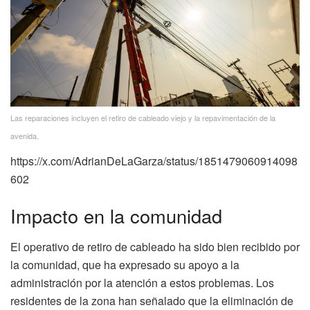
Las reparaciones incluyen el retiro de cableado viejo y la repavimentación de la
avenida.
https://x.com/AdrianDeLaGarza/status/1851479060914098
602
Impacto en la comunidad
El operativo de retiro de cableado ha sido bien recibido por
la comunidad, que ha expresado su apoyo a la
administración por la atención a estos problemas. Los
residentes de la zona han señalado que la eliminación de