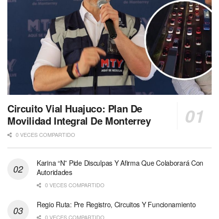
Circuito Vial Huajuco: Plan De
Movilidad Integral De Monterrey
0 VECES COMPARTIDO
Karina “N” Pide Disculpas Y Afirma Que Colaborará Con
Autoridades
0 VECES COMPARTIDO
Regio Ruta: Pre Registro, Circuitos Y Funcionamiento
0 VECES COMPARTIDO