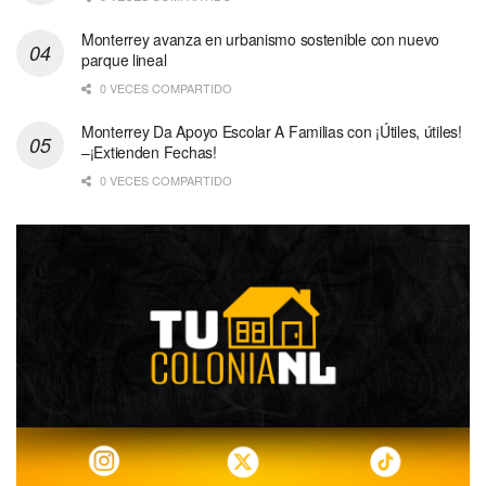
Monterrey avanza en urbanismo sostenible con nuevo
parque lineal
0 VECES COMPARTIDO
Monterrey Da Apoyo Escolar A Familias con ¡Útiles, útiles!
–¡Extienden Fechas!
0 VECES COMPARTIDO