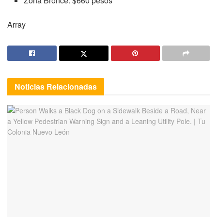
Zona Bronce: $660 pesos
Array
Noticias
Relacionadas