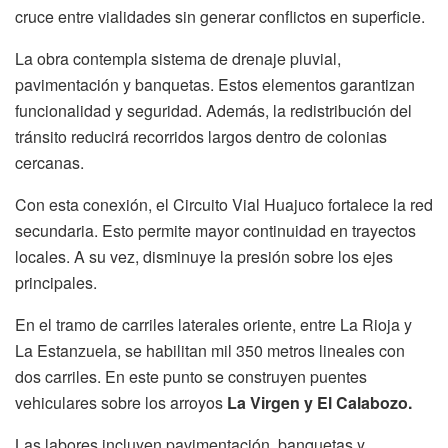
cruce entre vialidades sin generar conflictos en superficie.
La obra contempla sistema de drenaje pluvial,
pavimentación y banquetas. Estos elementos garantizan
funcionalidad y seguridad. Además, la redistribución del
tránsito reducirá recorridos largos dentro de colonias
cercanas.
Con esta conexión, el Circuito Vial Huajuco fortalece la red
secundaria. Esto permite mayor continuidad en trayectos
locales. A su vez, disminuye la presión sobre los ejes
principales.
En el tramo de carriles laterales oriente, entre La Rioja y
La Estanzuela, se habilitan mil 350 metros lineales con
dos carriles. En este punto se construyen puentes
vehiculares sobre los arroyos
La Virgen y El Calabozo.
Las labores incluyen pavimentación, banquetas y