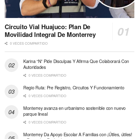
Circuito Vial Huajuco: Plan De
Movilidad Integral De Monterrey
0 VECES COMPARTIDO
Karina “N” Pide Disculpas Y Afirma Que Colaborará Con
Autoridades
0 VECES COMPARTIDO
Regio Ruta: Pre Registro, Circuitos Y Funcionamiento
0 VECES COMPARTIDO
Monterrey avanza en urbanismo sostenible con nuevo
parque lineal
0 VECES COMPARTIDO
Monterrey Da Apoyo Escolar A Familias con ¡Útiles, útiles!