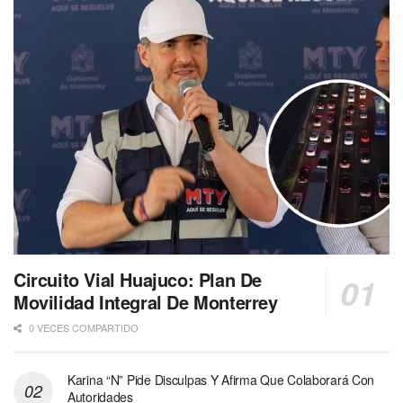
Circuito Vial Huajuco: Plan De
Movilidad Integral De Monterrey
0 VECES COMPARTIDO
Karina “N” Pide Disculpas Y Afirma Que Colaborará Con
Autoridades