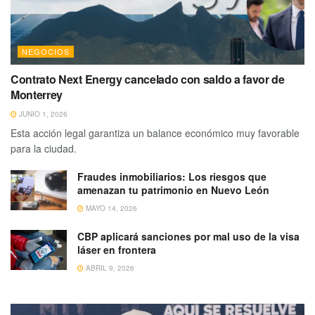
NEGOCIOS
Contrato Next Energy cancelado con saldo a favor de
Monterrey
JUNIO 1, 2026
Esta acción legal garantiza un balance económico muy favorable
para la ciudad.
Fraudes inmobiliarios: Los riesgos que
amenazan tu patrimonio en Nuevo León
MAYO 14, 2026
CBP aplicará sanciones por mal uso de la visa
láser en frontera
ABRIL 9, 2026