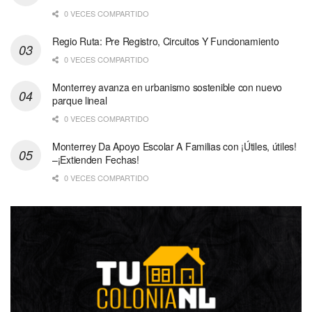
0 VECES COMPARTIDO
Regio Ruta: Pre Registro, Circuitos Y Funcionamiento
0 VECES COMPARTIDO
Monterrey avanza en urbanismo sostenible con nuevo
parque lineal
0 VECES COMPARTIDO
Monterrey Da Apoyo Escolar A Familias con ¡Útiles, útiles!
–¡Extienden Fechas!
0 VECES COMPARTIDO