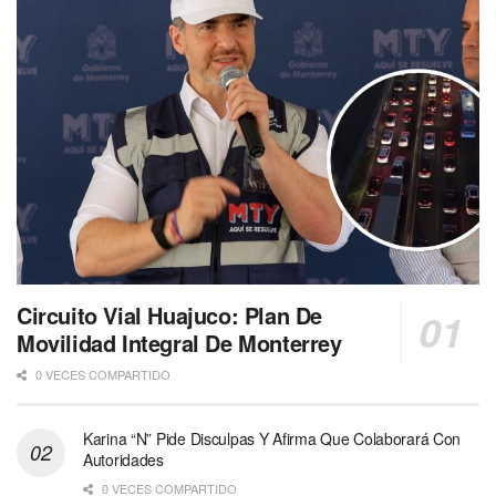
Circuito Vial Huajuco: Plan De
Movilidad Integral De Monterrey
0 VECES COMPARTIDO
Karina “N” Pide Disculpas Y Afirma Que Colaborará Con
Autoridades
0 VECES COMPARTIDO