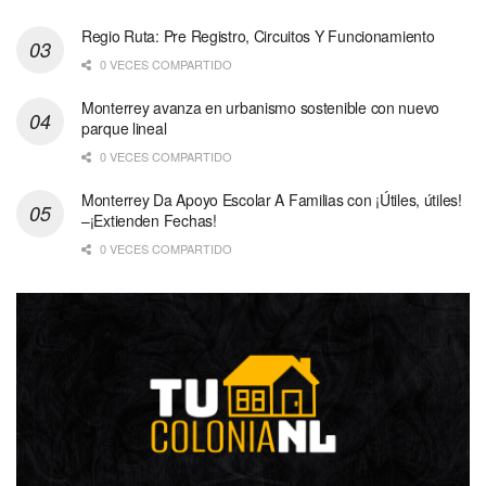
Regio Ruta: Pre Registro, Circuitos Y Funcionamiento
0 VECES COMPARTIDO
Monterrey avanza en urbanismo sostenible con nuevo
parque lineal
0 VECES COMPARTIDO
Monterrey Da Apoyo Escolar A Familias con ¡Útiles, útiles!
–¡Extienden Fechas!
0 VECES COMPARTIDO