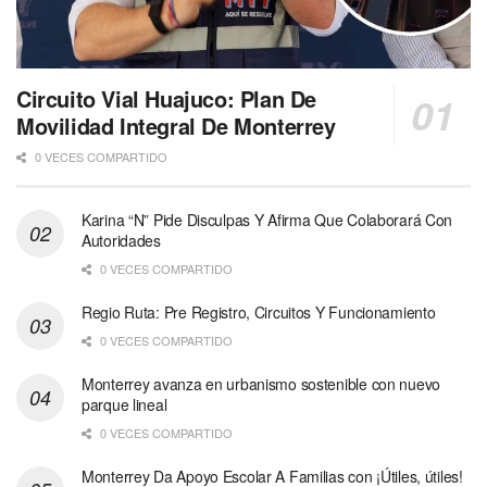
Circuito Vial Huajuco: Plan De
Movilidad Integral De Monterrey
0 VECES COMPARTIDO
Karina “N” Pide Disculpas Y Afirma Que Colaborará Con
Autoridades
0 VECES COMPARTIDO
Regio Ruta: Pre Registro, Circuitos Y Funcionamiento
0 VECES COMPARTIDO
Monterrey avanza en urbanismo sostenible con nuevo
parque lineal
0 VECES COMPARTIDO
Monterrey Da Apoyo Escolar A Familias con ¡Útiles, útiles!