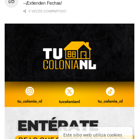
–¡Extienden Fechas!
0 VECES COMPARTIDO
Este sitio web utiliza cookies