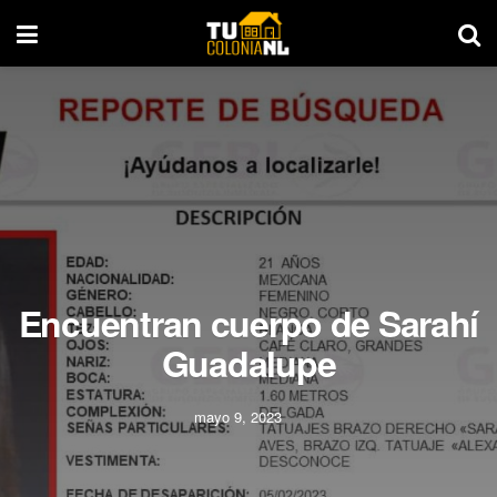
Encuentran cuerpo de Sarahí
Guadalupe
mayo 9, 2023