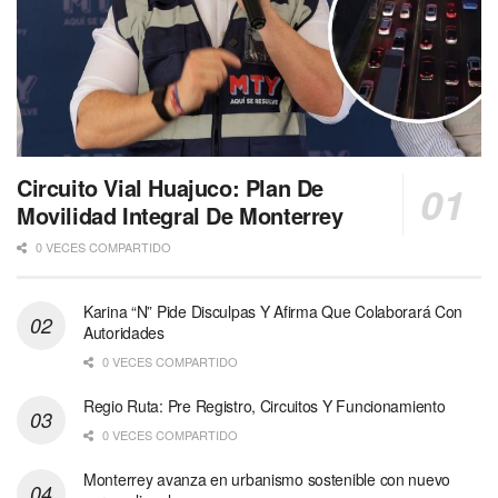
Circuito Vial Huajuco: Plan De
Movilidad Integral De Monterrey
0 VECES COMPARTIDO
Karina “N” Pide Disculpas Y Afirma Que Colaborará Con
Autoridades
0 VECES COMPARTIDO
Regio Ruta: Pre Registro, Circuitos Y Funcionamiento
0 VECES COMPARTIDO
Monterrey avanza en urbanismo sostenible con nuevo