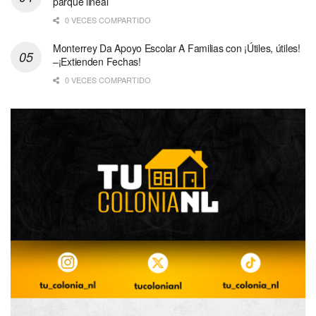
parque lineal
0 VECES COMPARTIDO
Monterrey Da Apoyo Escolar A Familias con ¡Útiles, útiles!
–¡Extienden Fechas!
0 VECES COMPARTIDO