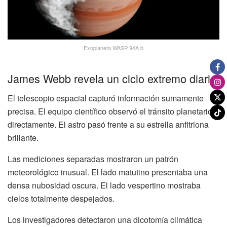
Exoplaneta WASP 94A b
James Webb revela un ciclo extremo diario
El telescopio espacial capturó información sumamente
precisa. El equipo científico observó el tránsito planetario
directamente. El astro pasó frente a su estrella anfitriona
brillante.
Las mediciones separadas mostraron un patrón
meteorológico inusual. El lado matutino presentaba una
densa nubosidad oscura. El lado vespertino mostraba
cielos totalmente despejados.
Los investigadores detectaron una dicotomía climática