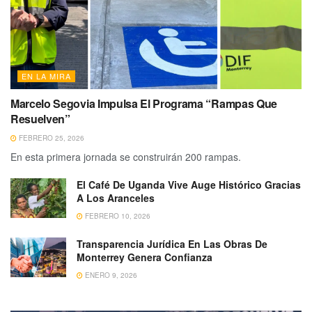
EN LA MIRA
Marcelo Segovia Impulsa El Programa “Rampas Que
Resuelven”
FEBRERO 25, 2026
En esta primera jornada se construirán 200 rampas.
El Café De Uganda Vive Auge Histórico Gracias
A Los Aranceles
FEBRERO 10, 2026
Transparencia Jurídica En Las Obras De
Monterrey Genera Confianza
ENERO 9, 2026