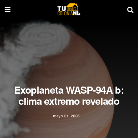
Exoplaneta WASP-94A b:
clima extremo revelado
mayo 21, 2026