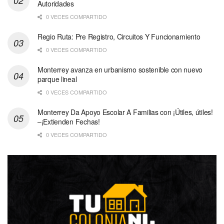
Autoridades
0 VECES COMPARTIDO
Regio Ruta: Pre Registro, Circuitos Y Funcionamiento
0 VECES COMPARTIDO
Monterrey avanza en urbanismo sostenible con nuevo
parque lineal
0 VECES COMPARTIDO
Monterrey Da Apoyo Escolar A Familias con ¡Útiles, útiles!
–¡Extienden Fechas!
0 VECES COMPARTIDO