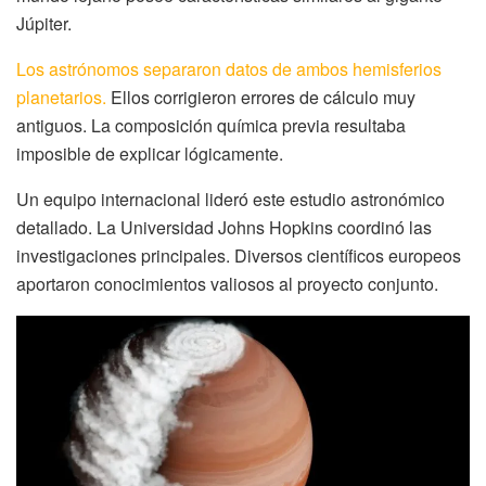
Júpiter.
Los astrónomos separaron datos de ambos hemisferios
planetarios.
Ellos corrigieron errores de cálculo muy
antiguos. La composición química previa resultaba
imposible de explicar lógicamente.
Un equipo internacional lideró este estudio astronómico
detallado. La Universidad Johns Hopkins coordinó las
investigaciones principales. Diversos científicos europeos
aportaron conocimientos valiosos al proyecto conjunto.