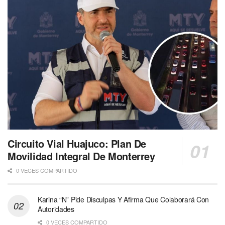
Circuito Vial Huajuco: Plan De
Movilidad Integral De Monterrey
0 VECES COMPARTIDO
Karina “N” Pide Disculpas Y Afirma Que Colaborará Con
Autoridades
0 VECES COMPARTIDO