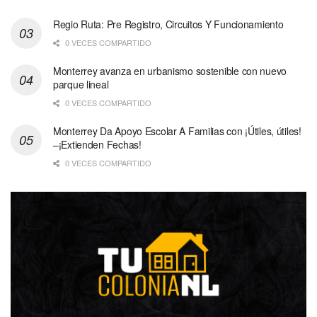
Regio Ruta: Pre Registro, Circuitos Y Funcionamiento
0 VECES COMPARTIDO
Monterrey avanza en urbanismo sostenible con nuevo
parque lineal
0 VECES COMPARTIDO
Monterrey Da Apoyo Escolar A Familias con ¡Útiles, útiles!
–¡Extienden Fechas!
0 VECES COMPARTIDO