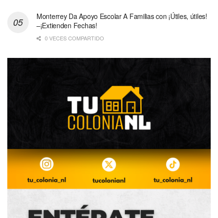
Monterrey Da Apoyo Escolar A Familias con ¡Útiles, útiles!
–¡Extienden Fechas!
0 VECES COMPARTIDO