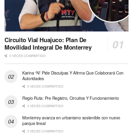
Circuito Vial Huajuco: Plan De
Movilidad Integral De Monterrey
0 VECES COMPARTIDO
Karina “N” Pide Disculpas Y Afirma Que Colaborará Con
Autoridades
0 VECES COMPARTIDO
Regio Ruta: Pre Registro, Circuitos Y Funcionamiento
0 VECES COMPARTIDO
Monterrey avanza en urbanismo sostenible con nuevo
parque lineal
0 VECES COMPARTIDO