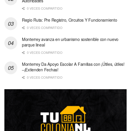
Autoridades
0 VECES COMPARTIDO
Regio Ruta: Pre Registro, Circuitos Y Funcionamiento
0 VECES COMPARTIDO
Monterrey avanza en urbanismo sostenible con nuevo
parque lineal
0 VECES COMPARTIDO
Monterrey Da Apoyo Escolar A Familias con ¡Útiles, útiles!
–¡Extienden Fechas!
0 VECES COMPARTIDO