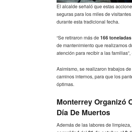
El alcalde señaló que estas accione
seguras para los miles de visitante
durante esta tradicional fecha.
“Se retiraron más de
166 toneladas
de mantenimiento que realizamos du
atención para recibir a las familias”,
Asimismo, se realizaron trabajos de 
caminos internos, para que los pa
óptimas.
Monterrey Organizó O
Día De Muertos
Además de las labores de limpieza,