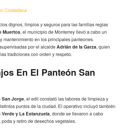
ión Ciudadana
ios dignos, limpios y seguros para las familias regias
e Muertos
, el municipio de Monterrey llevó a cabo un
n y mantenimiento en los principales panteones
 supervisadas por el alcalde
Adrián de la Garza
, quien
las tradiciones con orden y respeto.
jos En El Panteón San
 San Jorge
, el edil constató las labores de limpieza y
distintos puntos de la ciudad. El operativo incluyó también
e Verde y La Estanzuela
, donde se llevaron a cabo
 poda y retiro de desechos vegetales.