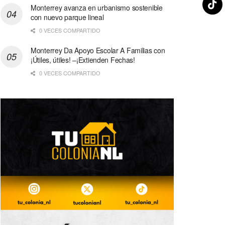
Monterrey avanza en urbanismo sostenible
con nuevo parque lineal
0 VECES COMPARTIDO
Monterrey Da Apoyo Escolar A Familias con
¡Útiles, útiles! –¡Extienden Fechas!
0 VECES COMPARTIDO