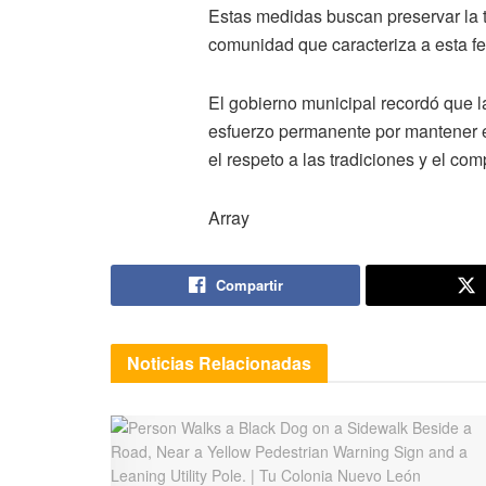
Estas medidas buscan preservar la tr
comunidad que caracteriza a esta f
El gobierno municipal recordó que l
esfuerzo permanente por mantener e
el respeto a las tradiciones y el co
Array
Compartir
Noticias
Relacionadas