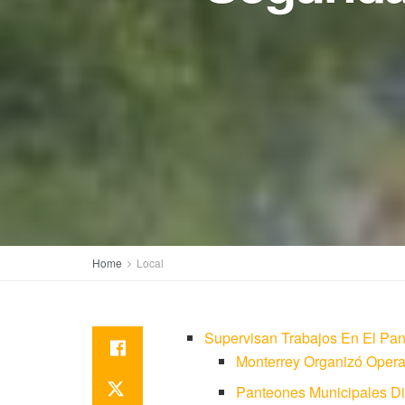
Home
Local
Supervisan Trabajos En El Pa
Monterrey Organizó Operat
Panteones Municipales Di