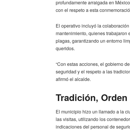
profundamente arraigada en México,
con el respeto a esta conmemoració
El operativo incluyó la colaboración
mantenimiento, quienes trabajaron e
plagas, garantizando un entorno limp
queridos.
“Con estas acciones, el gobierno de
seguridad y el respeto a las tradic
afirmó el alcalde.
Tradición, Orden
El municipio hizo un llamado a la c
las visitas, utilizando los contene
indicaciones del personal de seguri