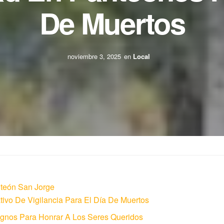
De Muertos
noviembre 3, 2025
en
Local
nteón San Jorge
ivo De Vigilancia Para El Día De Muertos
gnos Para Honrar A Los Seres Queridos