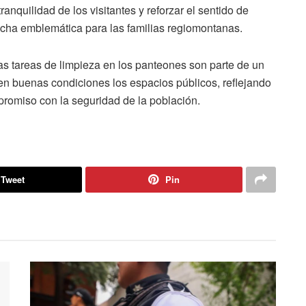
anquilidad de los visitantes y reforzar el sentido de
echa emblemática para las familias regiomontanas.
as tareas de limpieza en los panteones son parte de un
n buenas condiciones los espacios públicos, reflejando
mpromiso con la seguridad de la población.
Tweet
Pin