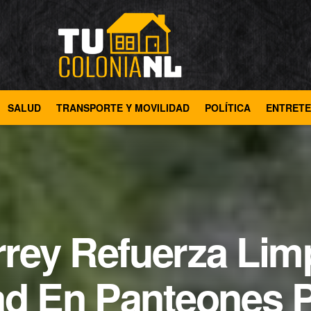
SALUD
TRANSPORTE Y MOVILIDAD
POLÍTICA
ENTRETE
rey Refuerza Lim
d En Panteones P