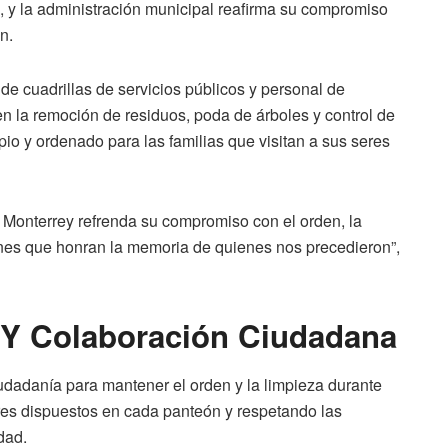
 y la administración municipal reafirma su compromiso
n.
 de cuadrillas de servicios públicos y personal de
n la remoción de residuos, poda de árboles y control de
io y ordenado para las familias que visitan a sus seres
 Monterrey refrenda su compromiso con el orden, la
iones que honran la memoria de quienes nos precedieron”,
 Y Colaboración Ciudadana
iudadanía para mantener el orden y la limpieza durante
dores dispuestos en cada panteón y respetando las
dad.