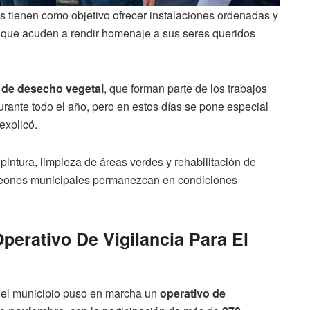
s tienen como objetivo ofrecer instalaciones ordenadas y
s que acuden a rendir homenaje a sus seres queridos
 de desecho vegetal
, que forman parte de los trabajos
rante todo el año, pero en estos días se pone especial
 explicó.
pintura, limpieza de áreas verdes y rehabilitación de
nteones municipales permanezcan en condiciones
perativo De Vigilancia Para El
 el municipio puso en marcha un
operativo de