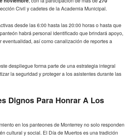
de noviembre
, con la participación de más de
270
otección Civil y cadetes de la Academia Municipal.
activas desde las 6:00 hasta las 20:00 horas o hasta que
da panteón habrá personal identificado que brindará apoyo,
er eventualidad, así como canalización de reportes a
ste despliegue forma parte de una estrategia integral
izar la seguridad y proteger a los asistentes durante las
es Dignos Para Honrar A Los
miento en los panteones de Monterrey no solo responden
én cultural y social. El Día de Muertos es una tradición