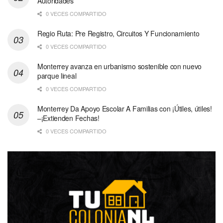
Autoridades
0 VECES COMPARTIDO
Regio Ruta: Pre Registro, Circuitos Y Funcionamiento
0 VECES COMPARTIDO
Monterrey avanza en urbanismo sostenible con nuevo
parque lineal
0 VECES COMPARTIDO
Monterrey Da Apoyo Escolar A Familias con ¡Útiles, útiles!
–¡Extienden Fechas!
0 VECES COMPARTIDO