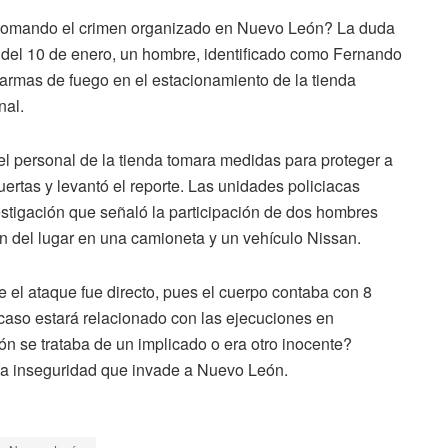
á tomando el crimen organizado en Nuevo León? La duda
 del 10 de enero, un hombre, identificado como Fernando
armas de fuego en el estacionamiento de la tienda
nal.
l personal de la tienda tomara medidas para proteger a
 puertas y levantó el reporte. Las unidades policiacas
nvestigación que señaló la participación de dos hombres
n del lugar en una camioneta y un vehículo Nissan.
 el ataque fue directo, pues el cuerpo contaba con 8
caso estará relacionado con las ejecuciones en
ón se trataba de un implicado o era otro inocente?
la inseguridad que invade a Nuevo León.