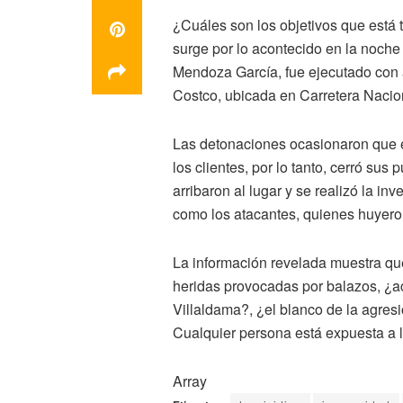
¿Cuáles son los objetivos que est
surge por lo acontecido en la noche
Mendoza García, fue ejecutado con 
Costco, ubicada en Carretera Nacio
Las detonaciones ocasionaron que e
los clientes, por lo tanto, cerró sus
arribaron al lugar y se realizó la i
como los atacantes, quienes huyero
La información revelada muestra que
heridas provocadas por balazos, ¿a
Villaldama?, ¿el blanco de la agresi
Cualquier persona está expuesta a 
Array