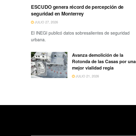
ESCUDO genera récord de percepción de
seguridad en Monterrey
JULIO 27, 2026
El INEGI publicó datos sobresalientes de seguridad
urbana.
Avanza demolición de la
Rotonda de las Casas por una
mejor vialidad regia
JULIO 21, 2026