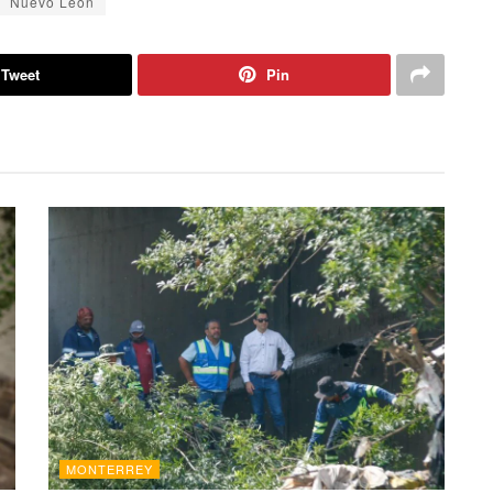
Nuevo León
Tweet
Pin
MONTERREY