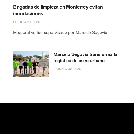
Brigadas de limpieza en Monterrey evitan
inundaciones
JULIO 24, 2026
El operativo fue supervisado por Marcelo Segovia.
Marcelo Segovia transforma la
logística de aseo urbano
JUNIO 30, 2026