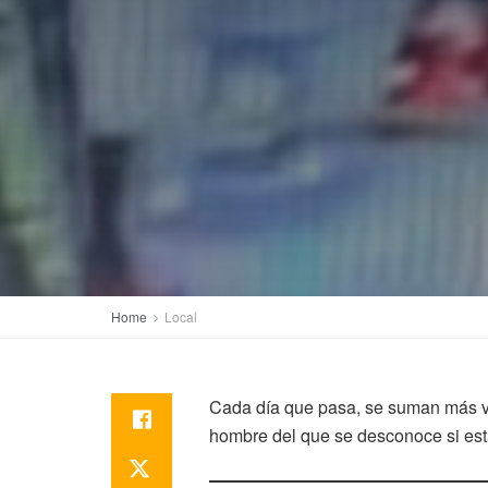
Home
Local
Cada día que pasa, se suman más ví
hombre del que se desconoce si está