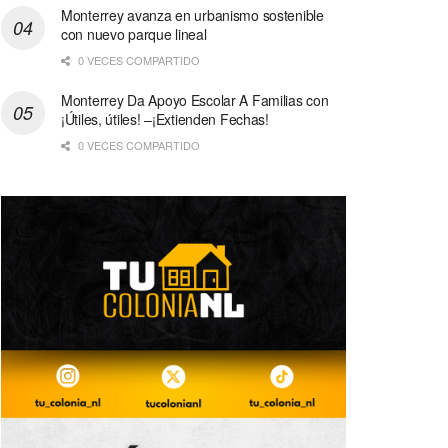
Monterrey avanza en urbanismo sostenible
con nuevo parque lineal
0 VECES COMPARTIDO
Monterrey Da Apoyo Escolar A Familias con
¡Útiles, útiles! –¡Extienden Fechas!
0 VECES COMPARTIDO