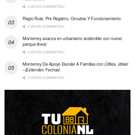
0 VECES COMPARTIDO
Regio Ruta: Pre Registro, Circuitos Y Funcionamiento
0 VECES COMPARTIDO
Monterrey avanza en urbanismo sostenible con nuevo
parque lineal
0 VECES COMPARTIDO
Monterrey Da Apoyo Escolar A Familias con ¡Útiles, útiles!
–¡Extienden Fechas!
0 VECES COMPARTIDO