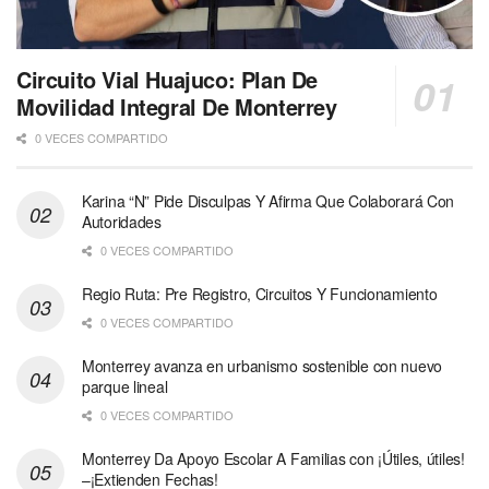
Circuito Vial Huajuco: Plan De
Movilidad Integral De Monterrey
0 VECES COMPARTIDO
Karina “N” Pide Disculpas Y Afirma Que Colaborará Con
Autoridades
0 VECES COMPARTIDO
Regio Ruta: Pre Registro, Circuitos Y Funcionamiento
0 VECES COMPARTIDO
Monterrey avanza en urbanismo sostenible con nuevo
parque lineal
0 VECES COMPARTIDO
Monterrey Da Apoyo Escolar A Familias con ¡Útiles, útiles!
–¡Extienden Fechas!