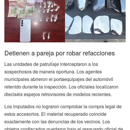
Detienen a pareja por robar refacciones
Las unidades de patrullaje interceptaron a los
sospechosos de manera oportuna. Los agentes
municipales abrieron el portaequipajes del automóvil
retenido durante la inspección. Los oficiales localizaron
dieciséis espejos retrovisores de modelos recientes.
Los imputados no lograron comprobar la compra legal de
estos accesorios. El material recuperado coincide
exactamente con las denuncias de los vecinos. Los
objetos confiscados quedaron bajo el resguardo oficial de