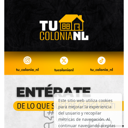
Este sitio web utiliza cookies
para mejorar la experiencia
del usuario y recopilar
métricas de navegación. Al
continuar navegando aceptas