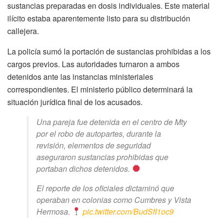
sustancias preparadas en dosis individuales. Este material
ilícito estaba aparentemente listo para su distribución
callejera.
La policía sumó la portación de sustancias prohibidas a los
cargos previos. Las autoridades turnaron a ambos
detenidos ante las instancias ministeriales
correspondientes. El ministerio público determinará la
situación jurídica final de los acusados.
Una pareja fue detenida en el centro de Mty
por el robo de autopartes, durante la
revisión, elementos de seguridad
aseguraron sustancias prohibidas que
portaban dichos detenidos.
El reporte de los oficiales dictaminó que
operaban en colonias como Cumbres y Vista
Hermosa.
pic.twitter.com/BudSfI1oc9