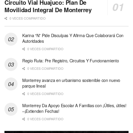
Circuito Vial Huajuco: Plan De
Movilidad Integral De Monterrey
0 VECES COMPARTIDO
Karina “N” Pide Disculpas Y Afirma Que Colaborará Con
Autoridades
0 VECES COMPARTIDO
Regio Ruta: Pre Registro, Circuitos Y Funcionamiento
0 VECES COMPARTIDO
Monterrey avanza en urbanismo sostenible con nuevo
parque lineal
0 VECES COMPARTIDO
Monterrey Da Apoyo Escolar A Familias con ¡Útiles, útiles!
–¡Extienden Fechas!
0 VECES COMPARTIDO