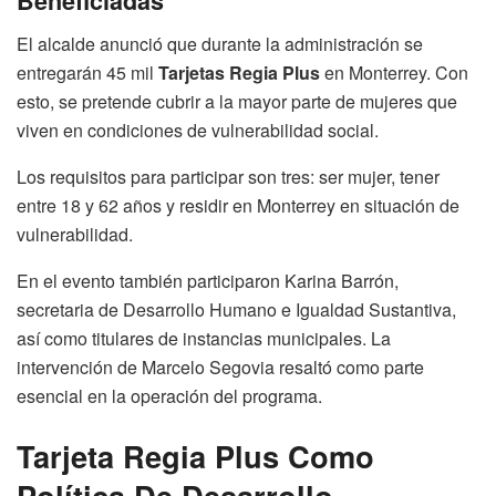
Beneficiadas
El alcalde anunció que durante la administración se
entregarán 45 mil
Tarjetas Regia Plus
en Monterrey. Con
esto, se pretende cubrir a la mayor parte de mujeres que
viven en condiciones de vulnerabilidad social.
Los requisitos para participar son tres: ser mujer, tener
entre 18 y 62 años y residir en Monterrey en situación de
vulnerabilidad.
En el evento también participaron Karina Barrón,
secretaria de Desarrollo Humano e Igualdad Sustantiva,
así como titulares de instancias municipales. La
intervención de Marcelo Segovia resaltó como parte
esencial en la operación del programa.
Tarjeta Regia Plus Como
Política De Desarrollo