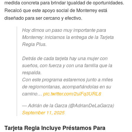
medida concreta para brindar igualdad de oportunidades.
Recalcó que este apoyo social de Monterrey está
diseñado para ser cercano y efectivo.
Hoy dimos un paso muy importante para
Monterrey: iniciamos la entrega de la Tarjeta
Regia Plus.
Detrás de cada tarjeta hay una mujer con
sueños, con fuerza y con una familia que la
respalda.
Con este programa estaremos junto a miles
de regiomontanas, acompañándolas en su
camino…
pic.twitter.com/2ulFq3URL8
— Adrián de la Garza (@AdrianDeLaGarza)
September 11, 2025
Tarjeta Regia Incluye Préstamos Para