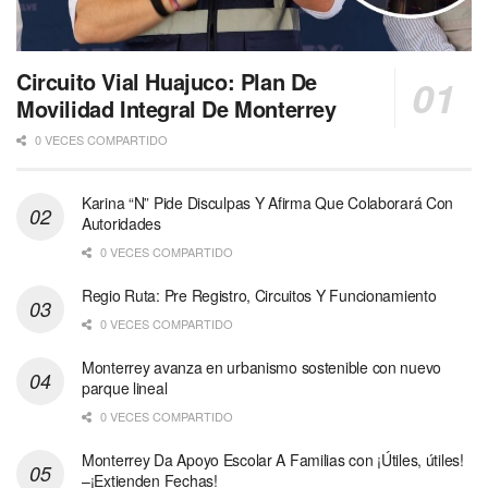
Circuito Vial Huajuco: Plan De
Movilidad Integral De Monterrey
0 VECES COMPARTIDO
Karina “N” Pide Disculpas Y Afirma Que Colaborará Con
Autoridades
0 VECES COMPARTIDO
Regio Ruta: Pre Registro, Circuitos Y Funcionamiento
0 VECES COMPARTIDO
Monterrey avanza en urbanismo sostenible con nuevo
parque lineal
0 VECES COMPARTIDO
Monterrey Da Apoyo Escolar A Familias con ¡Útiles, útiles!
–¡Extienden Fechas!