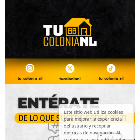
Este sitio web utiliza cookies
para mejorar la experiencia
del usuario y recopilar
métricas de navegación. Al
continuar navegando aceptas