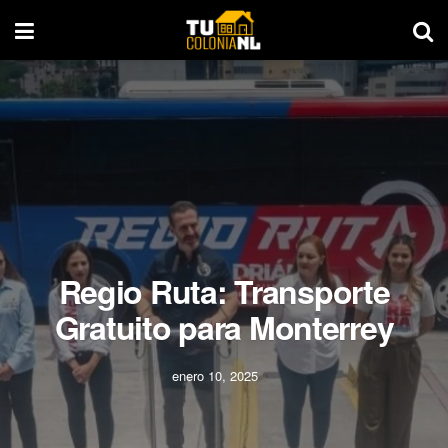
Regio Ruta: Transporte
Gratuito para Monterrey
enero 10, 2025