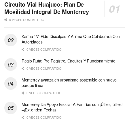
Circuito Vial Huajuco: Plan De
Movilidad Integral De Monterrey
0 VECES COMPARTIDO
Karina “N” Pide Disculpas Y Afirma Que Colaborará Con
Autoridades
0 VECES COMPARTIDO
Regio Ruta: Pre Registro, Circuitos Y Funcionamiento
0 VECES COMPARTIDO
Monterrey avanza en urbanismo sostenible con nuevo
parque lineal
0 VECES COMPARTIDO
Monterrey Da Apoyo Escolar A Familias con ¡Útiles, útiles!
–¡Extienden Fechas!
0 VECES COMPARTIDO