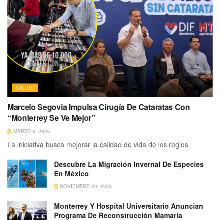
SALUD
Marcelo Segovia Impulsa Cirugía De Cataratas Con
“Monterrey Se Ve Mejor”
MARZO 6, 2026
La iniciativa busca mejorar la calidad de vida de los regios.
Descubre La Migración Invernal De Especies
En México
NOVIEMBRE 26, 2025
Monterrey Y Hospital Universitario Anuncian
Programa De Reconstrucción Mamaria