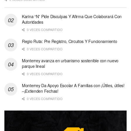
Karina “N” Pide Disculpas Y Afirma Que Colaborará Con
Autoridades
0 VECES COMPARTIDO
Regio Ruta: Pre Registro, Circuitos Y Funcionamiento
0 VECES COMPARTIDO
Monterrey avanza en urbanismo sostenible con nuevo
parque lineal
0 VECES COMPARTIDO
Monterrey Da Apoyo Escolar A Familias con ¡Útiles, útiles!
–¡Extienden Fechas!
0 VECES COMPARTIDO