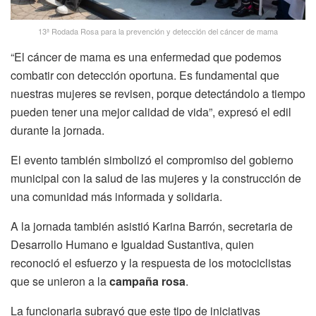
13ª Rodada Rosa para la prevención y detección del cáncer de mama
“El cáncer de mama es una enfermedad que podemos
combatir con detección oportuna. Es fundamental que
nuestras mujeres se revisen, porque detectándolo a tiempo
pueden tener una mejor calidad de vida”, expresó el edil
durante la jornada.
El evento también simbolizó el compromiso del gobierno
municipal con la salud de las mujeres y la construcción de
una comunidad más informada y solidaria.
A la jornada también asistió Karina Barrón, secretaria de
Desarrollo Humano e Igualdad Sustantiva, quien
reconoció el esfuerzo y la respuesta de los motociclistas
que se unieron a la
campaña rosa
.
La funcionaria subrayó que este tipo de iniciativas