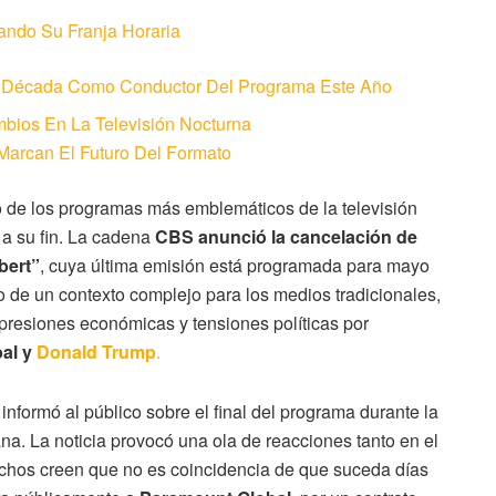
ando Su Franja Horaria
a Década Como Conductor Del Programa Este Año
bios En La Televisión Nocturna
Marcan El Futuro Del Formato
o de los programas más emblemáticos de la televisión
 a su fin. La cadena
CBS anunció la cancelación de
bert”
, cuya última emisión está programada para mayo
 de un contexto complejo para los medios tradicionales,
 presiones económicas y tensiones políticas por
al y
Donald Trump
.
informó al público sobre el final del programa durante la
a. La noticia provocó una ola de reacciones tanto en el
chos creen que no es coincidencia de que suceda días