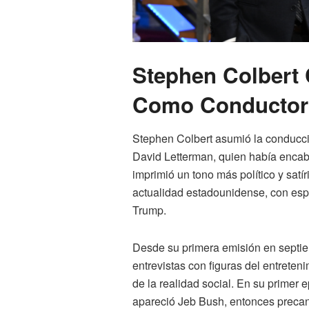
Stephen Colbert
Como Conductor 
Stephen Colbert asumió la conducci
David Letterman, quien había encab
imprimió un tono más político y sat
actualidad estadounidense, con espe
Trump.
Desde su primera emisión en septi
entrevistas con figuras del entretenim
de la realidad social. En su primer
apareció Jeb Bush, entonces precan