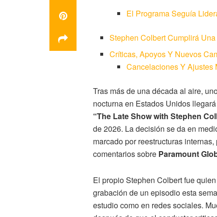
El Programa Seguía Lider
Stephen Colbert Cumplirá Un
Críticas, Apoyos Y Nuevos Cam
Cancelaciones Y Ajustes 
Tras más de una década al aire, un
nocturna en Estados Unidos llegará
“The Late Show with Stephen Col
de 2026. La decisión se da en medio
marcado por reestructuras internas,
comentarios sobre
Paramount Glob
El propio Stephen Colbert fue quien 
grabación de un episodio esta seman
estudio como en redes sociales. Mu