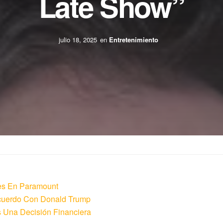
Late Show”
julio 18, 2025
en
Entretenimiento
es En Paramount
Acuerdo Con Donald Trump
Una Decisión Financiera