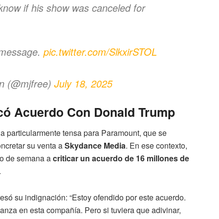
know if his show was canceled for
 message.
pic.twitter.com/SlkxirSTOL
n (@mjfree)
July 18, 2025
icó Acuerdo Con Donald Trump
a particularmente tensa para Paramount, que se
ncretar su venta a
Skydance Media
. En ese contexto,
cio de semana a
criticar un acuerdo de 16 millones de
.
só su indignación: “Estoy ofendido por este acuerdo.
ianza en esta compañía. Pero si tuviera que adivinar,