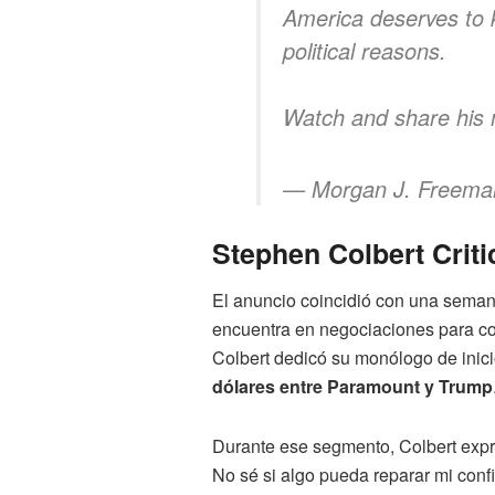
America deserves to 
political reasons.
Watch and share his
— Morgan J. Freema
Stephen Colbert Crit
El anuncio coincidió con una seman
encuentra en negociaciones para co
Colbert dedicó su monólogo de ini
dólares entre Paramount y Trump
Durante ese segmento, Colbert expre
No sé si algo pueda reparar mi conf