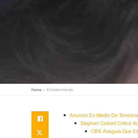
Home
Entretenimiento
Anuncio En Medio De Tension
Stephen Colbert Criticó 
CBS Asegura Que Es 