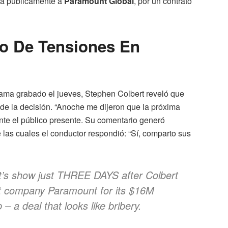
ara públicamente a
Paramount Global
, por un contrato
o De Tensiones En
rama grabado el jueves, Stephen Colbert reveló que
 de la decisión. “Anoche me dijeron que la próxima
ante el público presente. Su comentario generó
las cuales el conductor respondió: “Sí, comparto sus
’s show just THREE DAYS after Colbert
t company Paramount for its $16M
– a deal that looks like bribery.