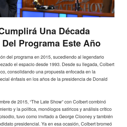
 Cumplirá Una Década
Del Programa Este Año
ón del programa en 2015, sucediendo al legendario
ezado el espacio desde 1993. Desde su llegada, Colbert
írico, consolidando una propuesta enfocada en la
cial énfasis en los años de la presidencia de Donald
embre de 2015, “The Late Show” con Colbert combinó
iento y la política, monólogos satíricos y análisis crítico
 episodio, tuvo como invitado a George Clooney y también
didato presidencial. Ya en esa ocasión, Colbert bromeó