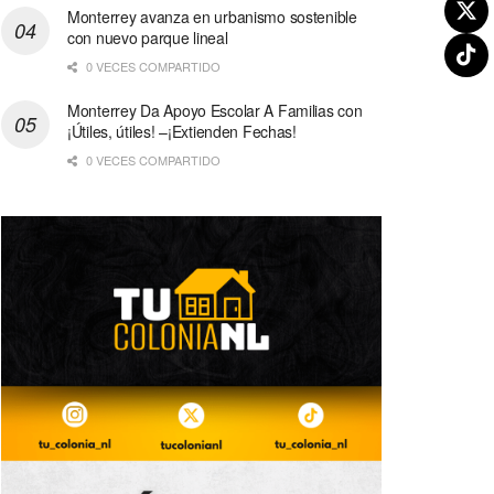
Monterrey avanza en urbanismo sostenible
con nuevo parque lineal
0 VECES COMPARTIDO
Monterrey Da Apoyo Escolar A Familias con
¡Útiles, útiles! –¡Extienden Fechas!
0 VECES COMPARTIDO