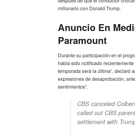
después de que el conductor critic
millonario con Donald Trump.
Anuncio En Medi
Paramount
Durante su participación en el prog
había sido notificado recientemente
temporada será la última”, declaró 
expresiones de desaprobación, ante 
sentimientos”.
CBS canceled Colbert
called out CBS paren
settlement with Trump 