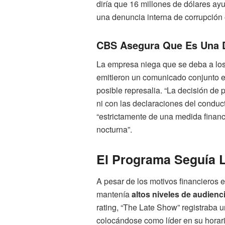
diría que 16 millones de dólares ay
una denuncia interna de corrupción 
CBS Asegura Que Es Una D
La empresa niega que se deba a lo
emitieron un comunicado conjunto e
posible represalia. “La decisión de 
ni con las declaraciones del conduct
“estrictamente de una medida financ
nocturna”.
El Programa Seguía L
A pesar de los motivos financieros 
mantenía
altos niveles de audienc
rating, “The Late Show” registraba 
colocándose como líder en su horari