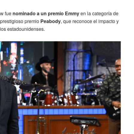
ow fue
nominado a un premio Emmy
en la categoría de
 prestigioso premio
Peabody
, que reconoce el impacto y
dios estadounidenses.