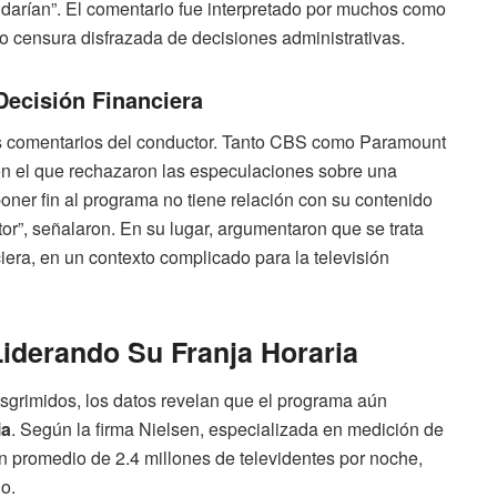
udarían”. El comentario fue interpretado por muchos como
o censura disfrazada de decisiones administrativas.
ecisión Financiera
s comentarios del conductor. Tanto CBS como Paramount
n el que rechazaron las especulaciones sobre una
poner fin al programa no tiene relación con su contenido
or”, señalaron. En su lugar, argumentaron que se trata
iera, en un contexto complicado para la televisión
iderando Su Franja Horaria
esgrimidos, los datos revelan que el programa aún
ia
. Según la firma Nielsen, especializada en medición de
un promedio de 2.4 millones de televidentes por noche,
o.