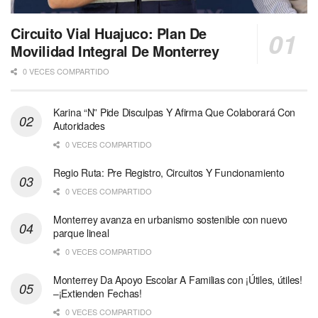
Circuito Vial Huajuco: Plan De
Movilidad Integral De Monterrey
0 VECES COMPARTIDO
Karina “N” Pide Disculpas Y Afirma Que Colaborará Con
Autoridades
0 VECES COMPARTIDO
Regio Ruta: Pre Registro, Circuitos Y Funcionamiento
0 VECES COMPARTIDO
Monterrey avanza en urbanismo sostenible con nuevo
parque lineal
0 VECES COMPARTIDO
Monterrey Da Apoyo Escolar A Familias con ¡Útiles, útiles!
–¡Extienden Fechas!
0 VECES COMPARTIDO