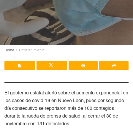
Home
Entretenimiento
El gobierno estatal alertó sobre el aumento exponencial en
los casos de covid-19 en Nuevo León, pues por segundo
día consecutivo se reportaron más de 100 contagios
durante la rueda de prensa de salud, al cerrar el 30 de
noviembre con 131 detectados.