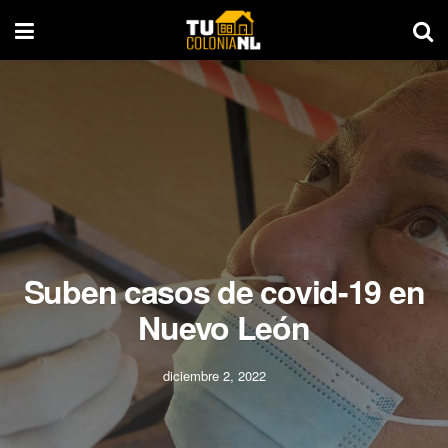
Suben casos de covid-19 en
Nuevo León
diciembre 2, 2022