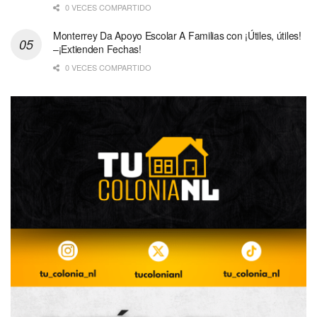
0 VECES COMPARTIDO
Monterrey Da Apoyo Escolar A Familias con ¡Útiles, útiles!
–¡Extienden Fechas!
0 VECES COMPARTIDO