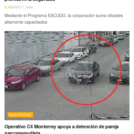
AGOSTO 7, 2026
Mediante el Programa ESCUDO, la corporación suma oficiales
altamente capacitados
SEGURIDAD
Operativo C4 Monterrey apoya a detención de pareja
narcomenudista