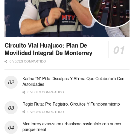
Circuito Vial Huajuco: Plan De
Movilidad Integral De Monterrey
0 VECES COMPARTIDO
Karina “N” Pide Disculpas Y Afirma Que Colaborará Con
Autoridades
0 VECES COMPARTIDO
Regio Ruta: Pre Registro, Circuitos Y Funcionamiento
0 VECES COMPARTIDO
Monterrey avanza en urbanismo sostenible con nuevo
parque lineal