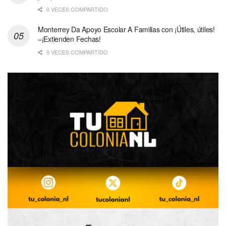
0 VECES COMPARTIDO
Monterrey Da Apoyo Escolar A Familias con ¡Útiles, útiles!
–¡Extienden Fechas!
0 VECES COMPARTIDO