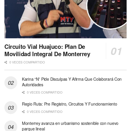
Circuito Vial Huajuco: Plan De
Movilidad Integral De Monterrey
0 VECES COMPARTIDO
Karina “N” Pide Disculpas Y Afirma Que Colaborará Con
Autoridades
0 VECES COMPARTIDO
Regio Ruta: Pre Registro, Circuitos Y Funcionamiento
0 VECES COMPARTIDO
Monterrey avanza en urbanismo sostenible con nuevo
parque lineal