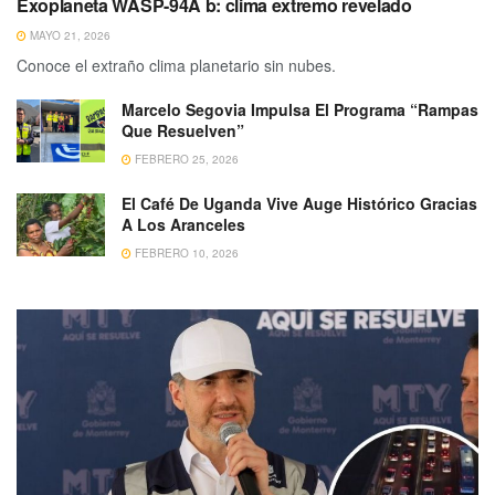
Exoplaneta WASP-94A b: clima extremo revelado
MAYO 21, 2026
Conoce el extraño clima planetario sin nubes.
Marcelo Segovia Impulsa El Programa “Rampas
Que Resuelven”
FEBRERO 25, 2026
El Café De Uganda Vive Auge Histórico Gracias
A Los Aranceles
FEBRERO 10, 2026